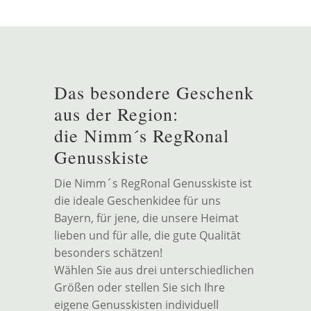
Das besondere Geschenk
aus der Region:
die Nimm´s RegRonal
Genusskiste
Die Nimm´s RegRonal Genusskiste ist
die ideale Geschenkidee für uns
Bayern, für jene, die unsere Heimat
lieben und für alle, die gute Qualität
besonders schätzen!
Wählen Sie aus drei unterschiedlichen
Größen oder stellen Sie sich Ihre
eigene Genusskisten individuell