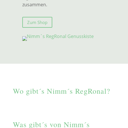
zusammen.
Zum Shop
Wo gibt´s Nimm´s RegRonal?
Was gibt´s von Nimm´s